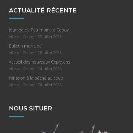
ACTUALITÉ RÉCENTE
Journée du Patrimoine à Cepoy
-
Ville de Cepoy
30 juillet 2026
Bulletin municipal
-
Ville de Cepoy
28 juillet 2026
Accueil des nouveaux Cepoyens
-
Ville de Cepoy
24 juillet 2026
Initiation à la pêche au coup
-
Ville de Cepoy
24 juillet 2026
NOUS SITUER