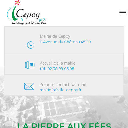
Mairie de Cepoy
11 Avenue du Château 45120
Accueil de la mairie
tél : 02 38 99 05 05
Prendre contact par mail
mairie[at]ville-cepoy.fr
LA PIERRE AUX FÉES