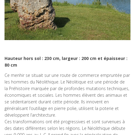
Hauteur hors sol : 230 cm, largeur : 200 cm et épaisseur :
80 cm
Ce menhir se situait sur une route de commerce empruntée par
les hommes du Néolithique. Le Néolitique est une période de
la Préhistoire marquée par de profondes mutations techniques,
économiques et sociales. Les hommes élèvent des animaux et
se sédentarisent durant cette période. Ils innovent en
généralisant l’outillage en pierre polie, utilisent la poterie et
développent l’architecture.
Ces transformations ont été progressives et sont survenues à
des dates différentes selon les régions. Le Néolithique débute
vers 9 000 ans av. J.-C. Il prend fin avec la généralisation de