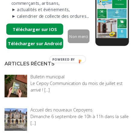
commerçants, artisans,
ci-dessous.
► actualités et événements,
► calendrier de collecte des ordures...
Télécharger sur IOS
Non merci
Télécharger sur Android
POWERED
ARTICLES RÉCENTS
BY
Bulletin municipal
Le Cepoy Communication du mois de juillet est
arrivé !
[…]
Accueil des nouveaux Cepoyens
Dimanche 6 septembre de 10h à 11h dans la salle
[…]