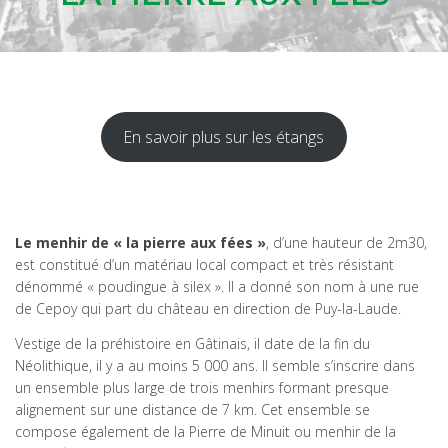
En savoir plus sur les étangs
Le menhir de « la pierre aux fées »
, d’une hauteur de 2m30,
est constitué d’un matériau local compact et très résistant
dénommé « poudingue à silex ». Il a donné son nom à une rue
de Cepoy qui part du château en direction de Puy-la-Laude.
Vestige de la préhistoire en Gâtinais, il date de la fin du
Néolithique, il y a au moins 5 000 ans. Il semble s’inscrire dans
un ensemble plus large de trois menhirs formant presque
alignement sur une distance de 7 km. Cet ensemble se
compose également de la Pierre de Minuit ou menhir de la