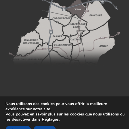
Nous utilisons des cookies pour vous offrir la meilleure
expérience sur notre site.
Vous pouvez en savoir plus sur les cookies que nous utilisons ou
les désactiver dans
Réglages
.