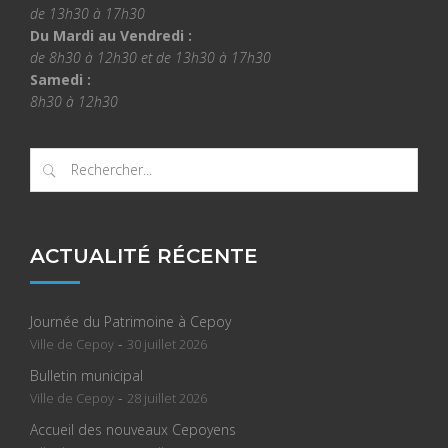
de 13h30 à 17h30
Du Mardi au Vendredi :
de 8h30 à 12h30 et de 13h30 à 17h30
Samedi :
8h30 à 12h30
ACTUALITÉ RÉCENTE
Journée du Patrimoine à Cepoy
-
Ville de Cepoy
30 juillet 2026
Bulletin municipal
-
Ville de Cepoy
28 juillet 2026
Accueil des nouveaux Cepoyens