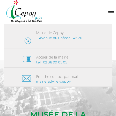
Mairie de Cepoy
11 Avenue du Château 45120
Accueil de la mairie
tél : 02 38 99 05 05
Prendre contact par mail
mairie[at]ville-cepoy.fr
MUSÉE DE LA