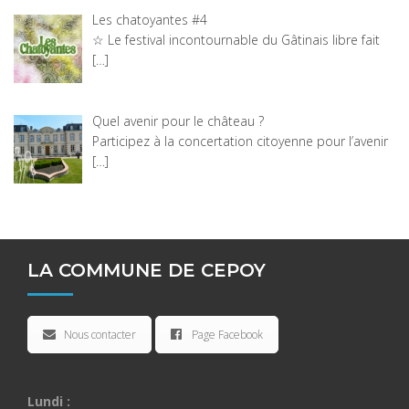
Les chatoyantes #4
☆ Le festival incontournable du Gâtinais libre fait
[…]
Quel avenir pour le château ?
Participez à la concertation citoyenne pour l’avenir
[…]
LA COMMUNE DE CEPOY
Nous contacter
Page Facebook
Lundi :