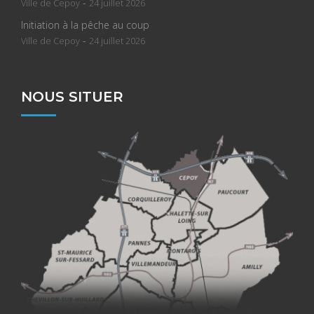
-
Ville de Cepoy
24 juillet 2026
Initiation à la pêche au coup
-
Ville de Cepoy
24 juillet 2026
NOUS SITUER