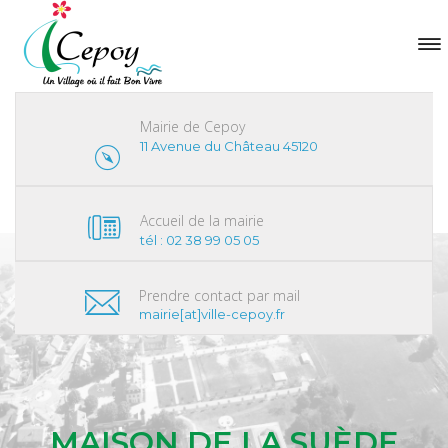
Mairie de Cepoy
11 Avenue du Château 45120
Accueil de la mairie
tél : 02 38 99 05 05
Prendre contact par mail
mairie[at]ville-cepoy.fr
MAISON DE LA SUÈDE