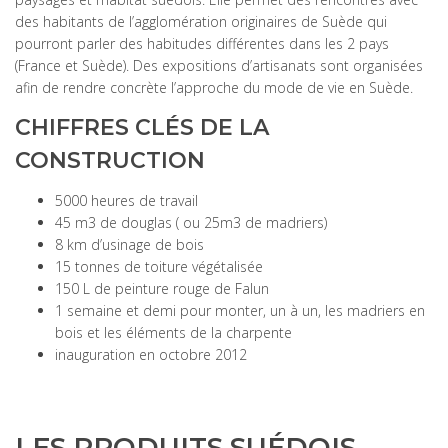
des habitants de l’agglomération originaires de Suède qui
pourront parler des habitudes différentes dans les 2 pays
(France et Suède). Des expositions d’artisanats sont organisées
afin de rendre concrète l’approche du mode de vie en Suède.
CHIFFRES CLÉS DE LA
CONSTRUCTION
5000 heures de travail
45 m3 de douglas ( ou 25m3 de madriers)
8 km d’usinage de bois
15 tonnes de toiture végétalisée
150 L de peinture rouge de Falun
1 semaine et demi pour monter, un à un, les madriers en
bois et les éléments de la charpente
inauguration en octobre 2012
LES PRODUITS SUÉDOIS