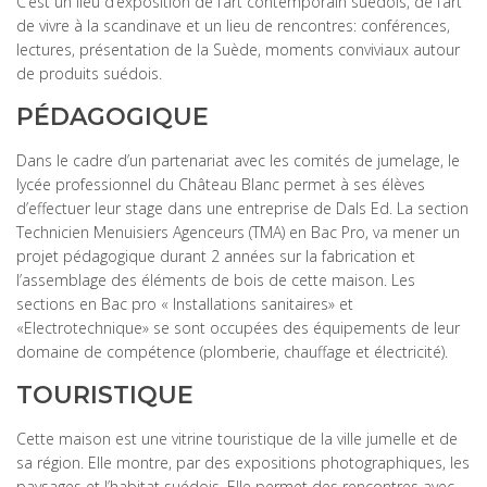
C’est un lieu d’exposition de l’art contemporain suédois, de l’art
de vivre à la scandinave et un lieu de rencontres: conférences,
lectures, présentation de la Suède, moments conviviaux autour
de produits suédois.
PÉDAGOGIQUE
Dans le cadre d’un partenariat avec les comités de jumelage, le
lycée professionnel du Château Blanc permet à ses élèves
d’effectuer leur stage dans une entreprise de Dals Ed. La section
Technicien Menuisiers Agenceurs (TMA) en Bac Pro, va mener un
projet pédagogique durant 2 années sur la fabrication et
l’assemblage des éléments de bois de cette maison. Les
sections en Bac pro « Installations sanitaires» et
«Electrotechnique» se sont occupées des équipements de leur
domaine de compétence (plomberie, chauffage et électricité).
TOURISTIQUE
Cette maison est une vitrine touristique de la ville jumelle et de
sa région. Elle montre, par des expositions photographiques, les
paysages et l’habitat suédois. Elle permet des rencontres avec