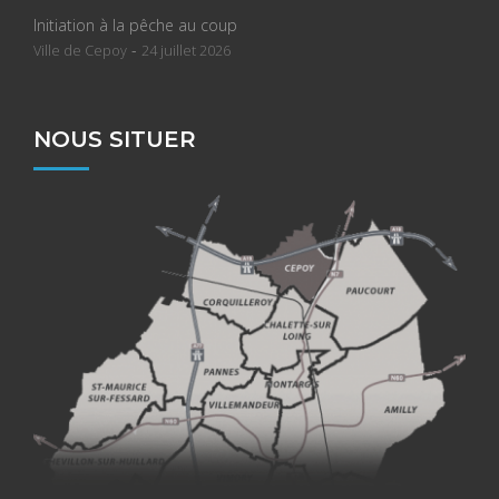
Initiation à la pêche au coup
-
Ville de Cepoy
24 juillet 2026
NOUS SITUER