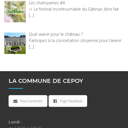
Les chatoyantes #4
☆ Le festival incontournable du Gâtinais libre fait
[…]
Quel avenir pour le château ?
Participez à la concertation citoyenne pour l’avenir
[…]
LA COMMUNE DE CEPOY
Nous contacter
Page Facebook
Lundi :