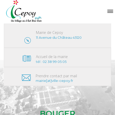
Mairie de Cepoy
11 Avenue du Château 45120
Accueil de la mairie
tél : 02 38 99 05 05
Prendre contact par mail
mairie[at]ville-cepoy.fr
BOUGER