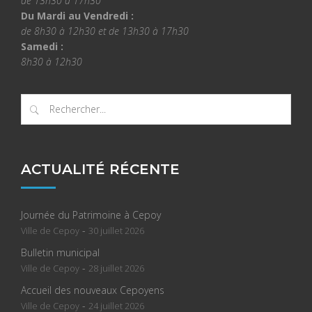
de 13h30 à 17h30
Du Mardi au Vendredi :
de 8h30 à 12h30 et de 13h30 à 17h30
Samedi :
8h30 à 12h30
ACTUALITÉ RÉCENTE
Journée du Patrimoine à Cepoy
-
Ville de Cepoy
30 juillet 2026
Bulletin municipal
-
Ville de Cepoy
28 juillet 2026
Accueil des nouveaux Cepoyens
-
Ville de Cepoy
24 juillet 2026