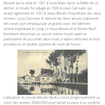
Renault qui le céda en 1921 à Louis Blain. Après la faillite de ce
dernier, le moulin fut adjugé en 1926 à Louis Carrouée, qui
acquit également en 1937 le Vieux-Moulin. Propriétaire des deux
moulins, Louis Carrouée fit détruire les deux anciens bâtiments
des roues qu’il remplaça par un grand corps de bâtiment
central enjambant le Loing. Le Vieux-Moulin et le Moulin-Neuf
formèrent désormais un seul et même moulin ayant la
particularité de posséder deux roues à aubes verticales en bois
accolées et un double système de rouet de fosses.
L’utilisation du moulin (Moulin Neuf) a cessé progressivement au
cours des années 2000/2003 pour laisser la place à un système