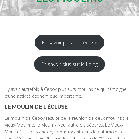
En savoir plus sur l’écluse
En savoir plus sur le Loing
Il y avait autrefois à Cepoy plusieurs moulins ce qui témoigne
d’une activité économique importante
.
LE M
OULIN DE L’ÉCLUSE
Le moulin de Cepoy résulte de la réunion de deux moulins : le
Vieux-Moulin et le Moulin- Neuf autrefois séparés. Le Vieux-
Moulin était plus ancien, apparaissant dans le patrimoine du
duc d’Orléans Louis-Philippe-Joseph à la fin du XVIIIe siècle. Saisi