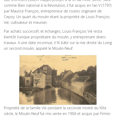
comme Bien national à la Révolution, il fut acquis en l’an V (1797)
par Maurice François, entrepreneur de routes originaire de
Cepoy. Un quart du moulin étant la propriété de Louis François
Vié, cultivateur et meunier.
Par achats successifs et échanges, Louis-François Vié resta
bientôt l’unique propriétaire du moulin, y entreprenant divers
travaux. A une date inconnue, il fit bâtir sur la rive droite du Loing
un second moulin, appelé le Moulin-Neuf.
Propriété de la famille Vié pendant la seconde moitié du XIXe
siècle, le Moulin-Neuf fut mis vente en 1904 et acquis par Firmin