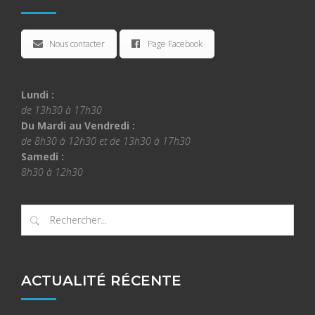
Nous contacter
Page Facebook
Lundi :
de 13h30 à 17h30
Du Mardi au Vendredi :
de 8h30 à 12h30 et de 13h30 à 17h30
Samedi :
8h30 à 12h30
ACTUALITÉ RÉCENTE