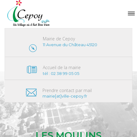
Mairie de Cepoy
11 Avenue du Château 45120
Accueil de la mairie
tél : 02 38 99 05 05
Prendre contact par mail
mairie[at]ville-cepoy.fr
LES MOULINS