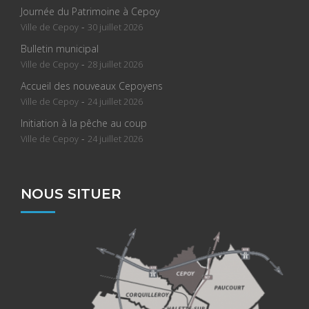
Journée du Patrimoine à Cepoy
-
Ville de Cepoy
30 juillet 2026
Bulletin municipal
-
Ville de Cepoy
28 juillet 2026
Accueil des nouveaux Cepoyens
-
Ville de Cepoy
24 juillet 2026
Initiation à la pêche au coup
-
Ville de Cepoy
24 juillet 2026
NOUS SITUER