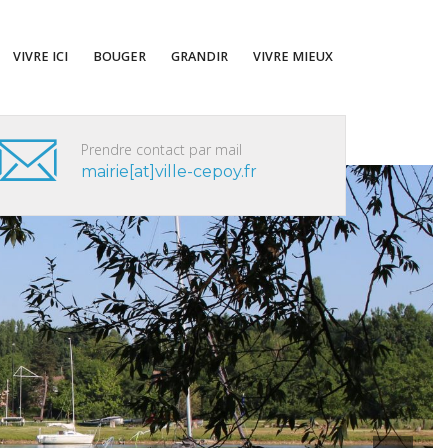
VIVRE ICI
BOUGER
GRANDIR
VIVRE MIEUX
Prendre contact par mail
mairie[at]ville-cepoy.fr