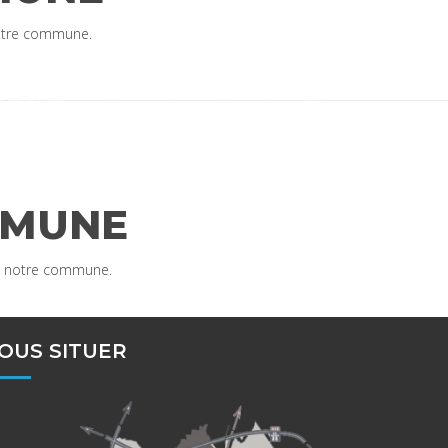
 notre commune.
MMUNE
de notre commune.
OUS SITUER