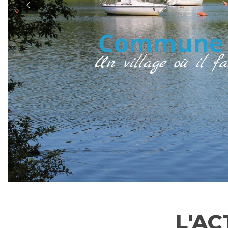
Commune 
Un village où il fa
L'A