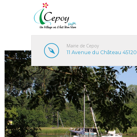
Mairie de Cepoy
11 Avenue du Château 45120