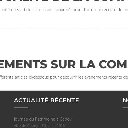
s différents articles ci-dessous pour découvrir l’actualité récente de
EMENTS SUR LA CO
différents articles ci-dessous pour découvrir les événements récents 
ACTUALITÉ RÉCENTE
N
Journée du Patrimoine à Cepoy
-
Ville de Cepoy
30 juillet 2026