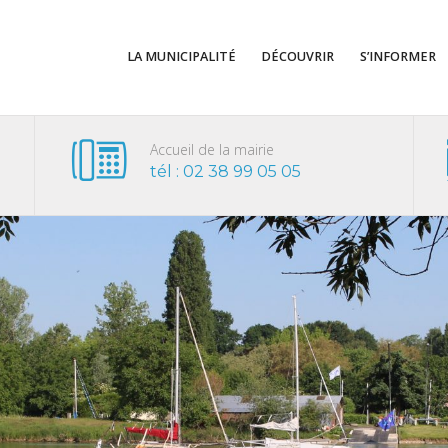
LA MUNICIPALITÉ
DÉCOUVRIR
S’INFORMER
Accueil de la mairie
tél : 02 38 99 05 05