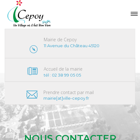
Mairie de Cepoy
11 Avenue du Château 45120
Accueil de la mairie
tél : 02 38 99 05 05
Prendre contact par mail
mairie[at]ville-cepoy.fr
NOUS CONTACTER