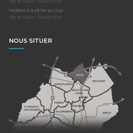
-
Ville de Cepoy
24 juillet 2026
Initiation à la pêche au coup
-
Ville de Cepoy
24 juillet 2026
NOUS SITUER