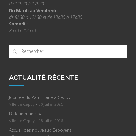
de 13h30 à 17h30
Du Mardi au Vendredi :
de 8h30 à 12h30 et de 13h30 à 17h30
Samedi :
8h30 à 12h30
ACTUALITÉ RÉCENTE
Journée du Patrimoine à Cepoy
-
Ville de Cepoy
30 juillet 2026
Bulletin municipal
-
Ville de Cepoy
28 juillet 2026
Accueil des nouveaux Cepoyens