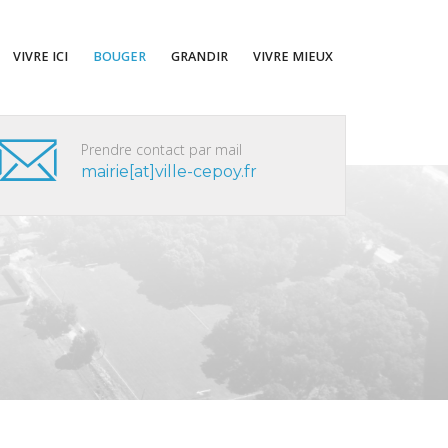
VIVRE ICI
BOUGER
GRANDIR
VIVRE MIEUX
Prendre contact par mail
mairie[at]ville-cepoy.fr