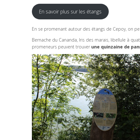
En savoir plus sur les étangs
En se promenant autour des étangs de Cepoy, on peu
Bernache du Cananda, Iris des marais, libellule à quat
promeneurs peuvent trouver
une quinzaine de pa