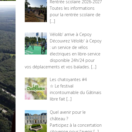
Rentrée scolaire 2026-2027
Toutes les informations
pour la rentrée scolaire de
[…]
Vélolib’ arrive à Cepoy
Découvrez Vélolib' à Cepoy
: un service de vélos
électriques en libre-service
disponible 24h/24 pour
vos déplacements et vos balades.
[…]
Les chatoyantes #4
☆ Le festival
incontournable du Gâtinais
libre fait
[…]
Quel avenir pour le
château ?
Participez à la concertation
citoyenne pour l’avenir
[…]