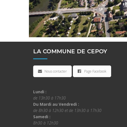
LA COMMUNE DE CEPOY
Nous contacter
Page Facebook
Lundi :
de 13h30 à 17h30
Du Mardi au Vendredi :
de 8h30 à 12h30 et de 13h30 à 17h30
Samedi :
8h30 à 12h30