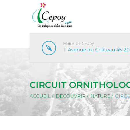
Mairie de Cepoy
11 Avenue du Château 45120
CIRCUIT ORNITHOLO
ACCUEIL
/
DÉCOUVRIR
/
NATURE
/
CIRC