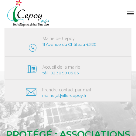
Mairie de Cepoy
11 Avenue du Château 45120
Accueil de la mairie
tél : 02 38 99 05 05
Prendre contact par mail
mairie[at]ville-cepoy.fr
PROTÉGÉ : ASSOCIATIONS