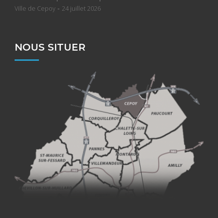
-
Ville de Cepoy
24 juillet 2026
NOUS SITUER