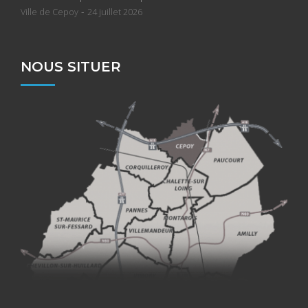
-
Ville de Cepoy
24 juillet 2026
NOUS SITUER