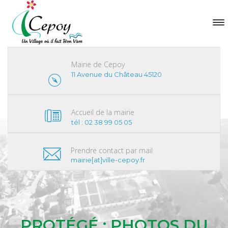
Mairie de Cepoy
11 Avenue du Château 45120
Accueil de la mairie
tél : 02 38 99 05 05
Prendre contact par mail
mairie[at]ville-cepoy.fr
PROTÉGÉ : PHOTOS DU