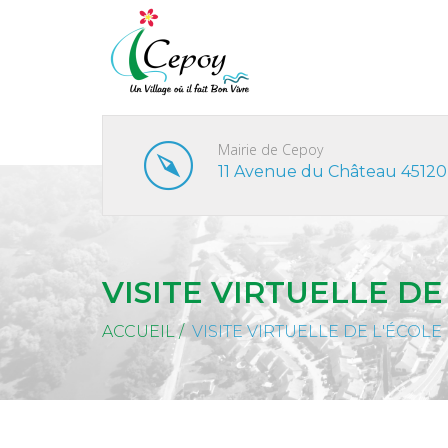
Mairie de Cepoy
11 Avenue du Château 45120
VISITE VIRTUELLE DE
ACCUEIL
/
VISITE VIRTUELLE DE L'ÉCOLE