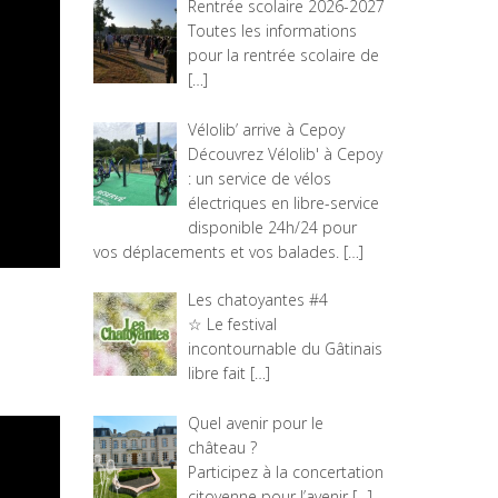
Rentrée scolaire 2026-2027
Toutes les informations
pour la rentrée scolaire de
[…]
Vélolib’ arrive à Cepoy
Découvrez Vélolib' à Cepoy
: un service de vélos
électriques en libre-service
disponible 24h/24 pour
vos déplacements et vos balades.
[…]
Les chatoyantes #4
☆ Le festival
incontournable du Gâtinais
libre fait
[…]
Quel avenir pour le
château ?
Participez à la concertation
citoyenne pour l’avenir
[…]