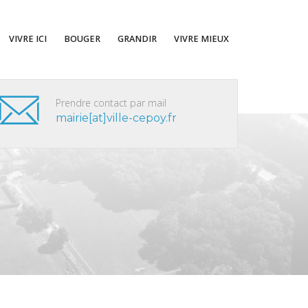
VIVRE ICI
BOUGER
GRANDIR
VIVRE MIEUX
Prendre contact par mail
mairie[at]ville-cepoy.fr