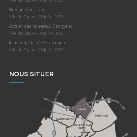
Ville de Cepoy
30 juillet 2026
Bulletin municipal
-
Ville de Cepoy
28 juillet 2026
Accueil des nouveaux Cepoyens
-
Ville de Cepoy
24 juillet 2026
Initiation à la pêche au coup
-
Ville de Cepoy
24 juillet 2026
NOUS SITUER