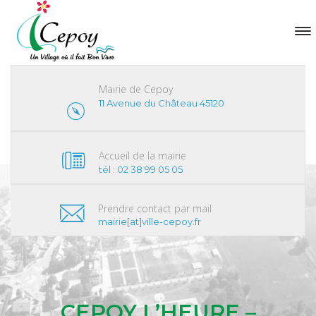
Mairie de Cepoy
11 Avenue du Château 45120
Accueil de la mairie
tél : 02 38 99 05 05
Prendre contact par mail
mairie[at]ville-cepoy.fr
CEPOY L’HEURE –