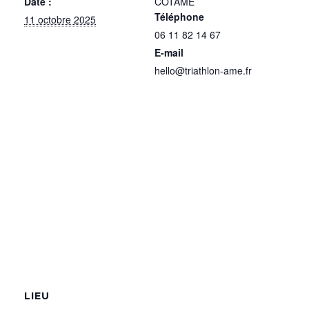
Date :
COTAME
Téléphone
11 octobre 2025
06 11 82 14 67
E-mail
hello@triathlon-ame.fr
LIEU