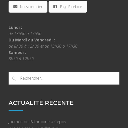
Nous contacter
Page Facebook
Lundi :
de 13h30 à 17h30
Du Mardi au Vendredi :
de 8h30 à 12h30 et de 13h30 à 17h30
Samedi :
8h30 à 12h30
ACTUALITÉ RÉCENTE
Journée du Patrimoine à Cepoy
-