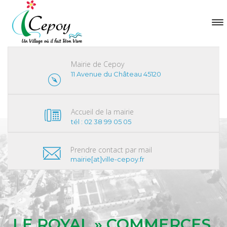
Mairie de Cepoy
11 Avenue du Château 45120
Accueil de la mairie
tél : 02 38 99 05 05
Prendre contact par mail
mairie[at]ville-cepoy.fr
LE ROYAL » COMMERCES,