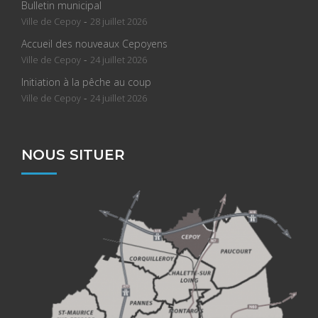
Bulletin municipal
-
Ville de Cepoy
28 juillet 2026
Accueil des nouveaux Cepoyens
-
Ville de Cepoy
24 juillet 2026
Initiation à la pêche au coup
-
Ville de Cepoy
24 juillet 2026
NOUS SITUER