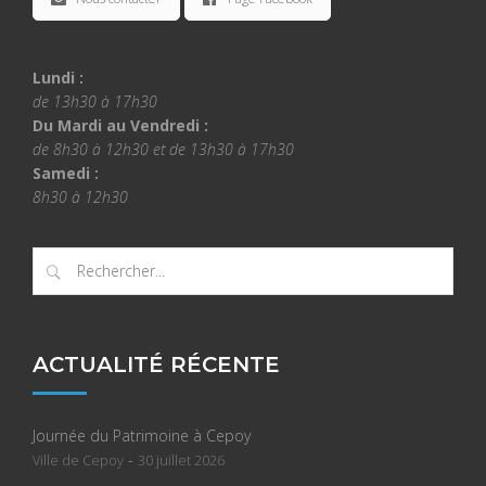
Lundi :
de 13h30 à 17h30
Du Mardi au Vendredi :
de 8h30 à 12h30 et de 13h30 à 17h30
Samedi :
8h30 à 12h30
ACTUALITÉ RÉCENTE
Journée du Patrimoine à Cepoy
-
Ville de Cepoy
30 juillet 2026