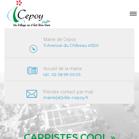
Mairie de Cepoy
11 Avenue du Château 45120
Accueil de la mairie
tél : 02 38 99 05 05
Prendre contact par mail
mairie[at]ville-cepoy.fr
CARPISTES COOL »