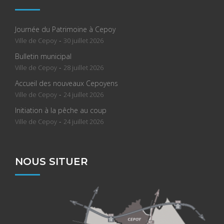
Journée du Patrimoine à Cepoy
-
Ville de Cepoy
30 juillet 2026
Bulletin municipal
-
Ville de Cepoy
28 juillet 2026
Accueil des nouveaux Cepoyens
-
Ville de Cepoy
24 juillet 2026
Initiation à la pêche au coup
-
Ville de Cepoy
24 juillet 2026
NOUS SITUER