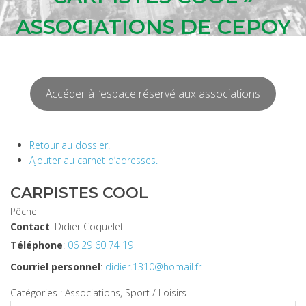
ASSOCIATIONS DE CEPOY
Accéder à l’espace réservé aux associations
Retour au dossier.
Ajouter au carnet d’adresses.
CARPISTES COOL
Pêche
Contact
:
Didier
Coquelet
Téléphone
:
06 29 60 74 19
Courriel personnel
:
didier.1310@homail.fr
Catégories :
Associations
,
Sport / Loisirs