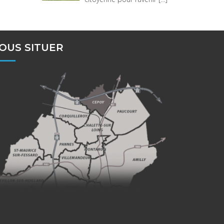
OUS SITUER