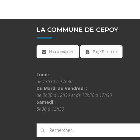
LA COMMUNE DE CEPOY
Nous contacter
Page Facebook
Lundi :
de 13h30 à 17h30
Du Mardi au Vendredi :
de 8h30 à 12h30 et de 13h30 à 17h30
Samedi :
8h30 à 12h30