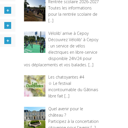
Rentrée scolaire 2026-2027
Toutes les informations pour la
rentrée scolaire de
[…]
Vélolib’ arrive à Cepoy
Découvrez Vélolib' à Cepoy :
un service de vélos électriques
en libre-service disponible
24h/24 pour vos déplacements
et vos balades.
[…]
Les chatoyantes #4
☆ Le festival incontournable
du Gâtinais libre fait
[…]
Quel avenir pour le château ?
Participez à la concertation
citoyenne pour l’avenir
[…]