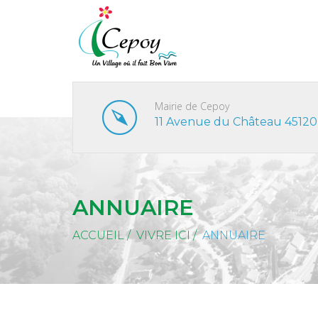
Mairie de Cepoy
11 Avenue du Château 45120
ANNUAIRE
ACCUEIL
/
VIVRE ICI
/
ANNUAIRE