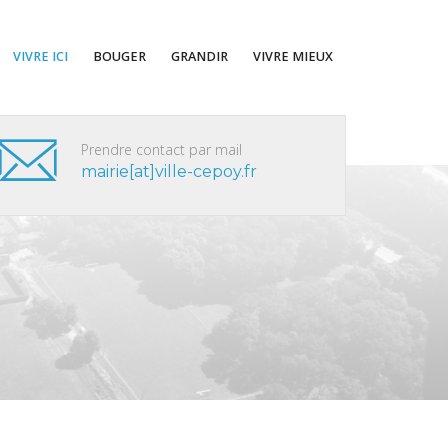
IVRE ICI
BOUGER
GRANDIR
VIVRE MIEUX
Prendre contact par mail
mairie[at]ville-cepoy.fr