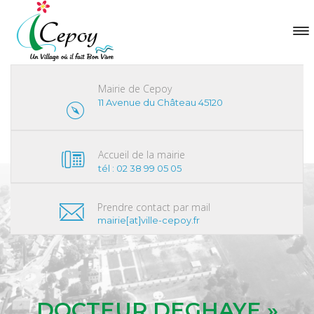
Mairie de Cepoy
11 Avenue du Château 45120
Accueil de la mairie
tél : 02 38 99 05 05
Prendre contact par mail
mairie[at]ville-cepoy.fr
DOCTEUR DEGHAYE »