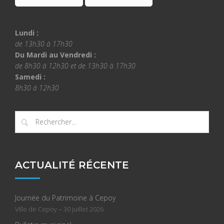
Lundi :
de 13h30 à 17h30
Du Mardi au Vendredi :
de 8h30 à 12h30 et de 13h30 à 17h30
Samedi :
8h30 à 12h30
ACTUALITÉ RÉCENTE
Journée du Patrimoine à Cepoy
-
Ville de Cepoy
30 juillet 2026