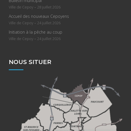
Bulletin municipal
-
Ville de Cepoy
28 juillet 2026
Accueil des nouveaux Cepoyens
-
Ville de Cepoy
24 juillet 2026
Initiation à la pêche au coup
-
Ville de Cepoy
24 juillet 2026
NOUS SITUER