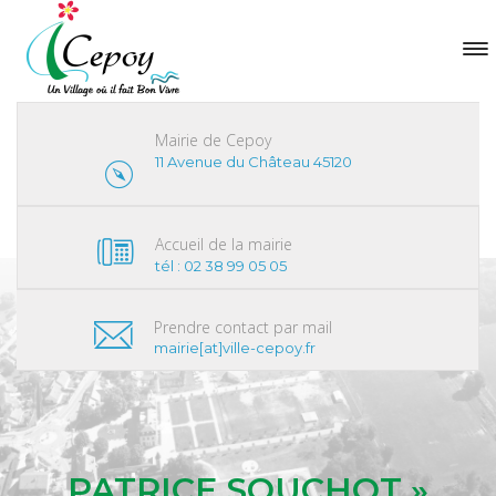
Mairie de Cepoy
11 Avenue du Château 45120
Accueil de la mairie
tél : 02 38 99 05 05
Prendre contact par mail
mairie[at]ville-cepoy.fr
PATRICE SOUCHOT »