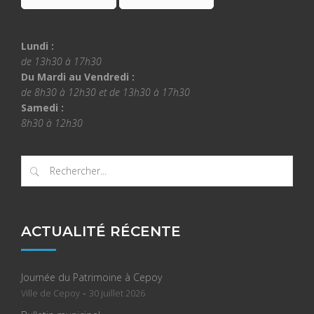
Lundi :
de 13h30 à 17h30
Du Mardi au Vendredi :
de 8h30 à 12h30 et de 13h30 à 17h30
Samedi :
8h30 à 12h30
ACTUALITÉ RÉCENTE
Journée du Patrimoine à Cepoy
-
Ville de Cepoy
30 juillet 2026