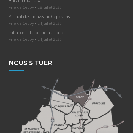
Bulletin municipal
-
Ville de Cepoy
28 juillet 2026
Accueil des nouveaux Cepoyens
-
Ville de Cepoy
24 juillet 2026
Initiation à la pêche au coup
-
Ville de Cepoy
24 juillet 2026
NOUS SITUER