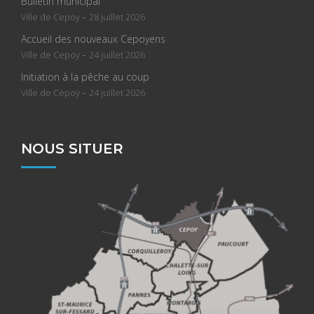
Bulletin municipal
-
Ville de Cepoy
28 juillet 2026
Accueil des nouveaux Cepoyens
-
Ville de Cepoy
24 juillet 2026
Initiation à la pêche au coup
-
Ville de Cepoy
24 juillet 2026
NOUS SITUER