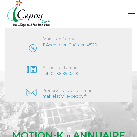
Mairie de Cepoy
11 Avenue du Château 45120
Accueil de la mairie
tél : 02 38 99 05 05
Prendre contact par mail
mairie[at]ville-cepoy.fr
MOTION-K » ANNUAIRE