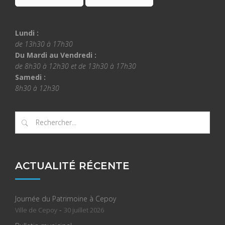
Lundi :
de 13h30 à 17h30
Du Mardi au Vendredi :
de 8h30 à 12h30 et de 13h30 à 17h30
Samedi :
8h30 à 12h30
ACTUALITÉ RÉCENTE
Journée du Patrimoine à Cepoy
-
Ville de Cepoy
30 juillet 2026